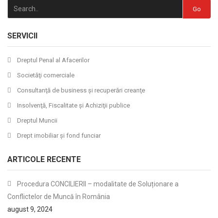
Go
SERVICII
Dreptul Penal al Afacerilor
Societăţi comerciale
Consultanţă de business şi recuperări creanţe
Insolvenţă, Fiscalitate şi Achiziţii publice
Dreptul Muncii
Drept imobiliar şi fond funciar
ARTICOLE RECENTE
Procedura CONCILIERII – modalitate de Soluționare a
Conflictelor de Muncă în România
august 9, 2024