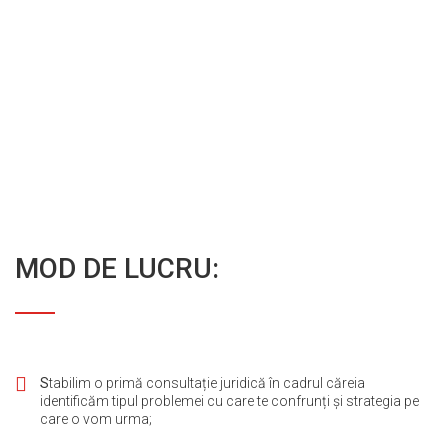
MOD DE LUCRU:
S
tabilim o primă consultație juridică în cadrul căreia
identificăm tipul problemei cu care te confrunți și strategia pe
care o vom urma;