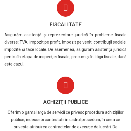
FISCALITATE
Asigurăm asistenţă şi reprezentare juridică în probleme fiscale
diverse: TVA, impozit pe profit, impozit pe venit, contribuții sociale,
impozite și taxe locale. De asemenea, asigurăm asistenţă juridică
pentru în etapa de inspecţiei fiscale, precum și în litigii fiscale, dacă
este cazul.
ACHIZIŢII PUBLICE
Oferim o gamă largă de servicii ce privesc procedura achiziţiilor
publice, îndeosebi contestații în cadrul procedurii, în ceea ce
privește atribuirea contractelor de execuție de lucrări. De