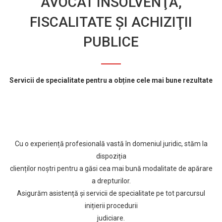
AVOCAT INSOLVENŢĂ,
FISCALITATE ŞI ACHIZIŢII
PUBLICE
Servicii de specialitate pentru a obține cele mai bune rezultate
Cu o experiență profesională vastă în domeniul juridic, stăm la
dispoziția
clienților noştri pentru a găsi cea mai bună modalitate de apărare
a drepturilor.
Asigurăm asistență și servicii de specialitate pe tot parcursul
inițierii procedurii
judiciare.