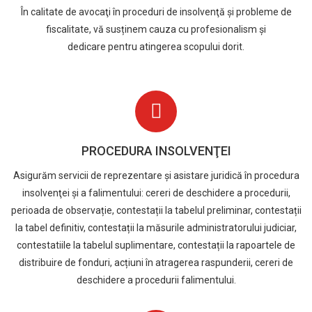
În calitate de avocaţi în proceduri de insolvenţă şi probleme de
fiscalitate, vă susținem cauza cu profesionalism și
dedicare pentru atingerea scopului dorit.
PROCEDURA INSOLVENŢEI
Asigurăm servicii de reprezentare şi asistare juridică în procedura
insolvenţei şi a falimentului: cereri de deschidere a procedurii,
perioada de observație, contestații la tabelul preliminar, contestații
la tabel definitiv, contestații la măsurile administratorului judiciar,
contestatiile la tabelul suplimentare, contestații la rapoartele de
distribuire de fonduri, acțiuni în atragerea raspunderii, cereri de
deschidere a procedurii falimentului.