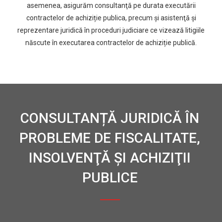
asemenea, asigurăm consultanţă pe durata executării
contractelor de achiziție publica, precum şi asistenţă și
reprezentare juridică în proceduri judiciare ce vizează litigiile
născute în executarea contractelor de achiziție publică.
CONSULTANȚĂ JURIDICĂ ÎN
PROBLEME DE FISCALITATE,
INSOLVENŢĂ ŞI ACHIZIŢII
PUBLICE