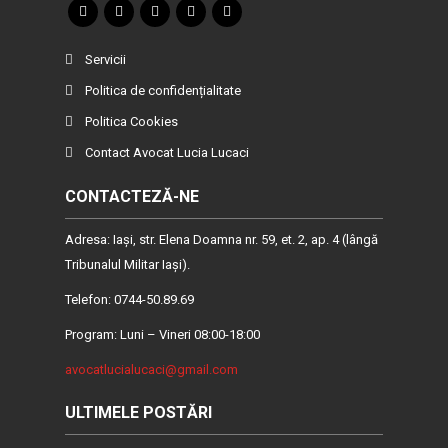
Servicii
Politica de confidențialitate
Politica Cookies
Contact Avocat Lucia Lucaci
CONTACTEZĂ-NE
Adresa: Iaşi, str. Elena Doamna nr. 59, et. 2, ap. 4 (lângă
Tribunalul Militar Iaşi).
Telefon: 0744-50.89.69
Program: Luni – Vineri 08:00-18:00
avocatlucialucaci@gmail.com
ULTIMELE POSTĂRI