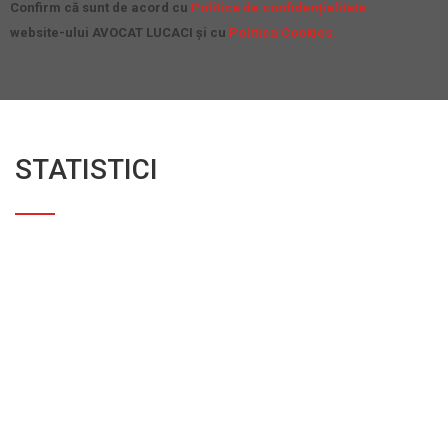
Confirm că sunt de acord cu
Politica de confidențialitate
website-ului AVOCAT LUCACI și cu
Politica Cookies.
STATISTICI