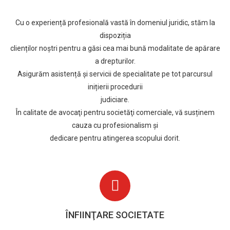
Cu o experiență profesională vastă în domeniul juridic, stăm la
dispoziția
clienților noştri pentru a găsi cea mai bună modalitate de apărare
a drepturilor.
Asigurăm asistență și servicii de specialitate pe tot parcursul
inițierii procedurii
judiciare.
În calitate de avocaţi pentru societăţi comerciale, vă susținem
cauza cu profesionalism și
dedicare pentru atingerea scopului dorit.
ÎNFIINŢARE SOCIETATE