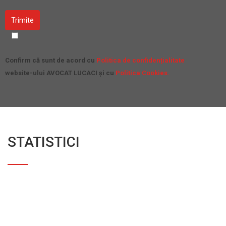
Confirm că sunt de acord cu
Politica de confidențialitate
website-ului AVOCAT LUCACI și cu
Politica Cookies.
STATISTICI