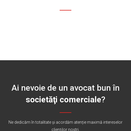
Ai nevoie de un avocat bun în
societăţi comerciale
?
Ne dedicăm în totalitate și acordăm atenție maximă intereselor
clienților noştri.