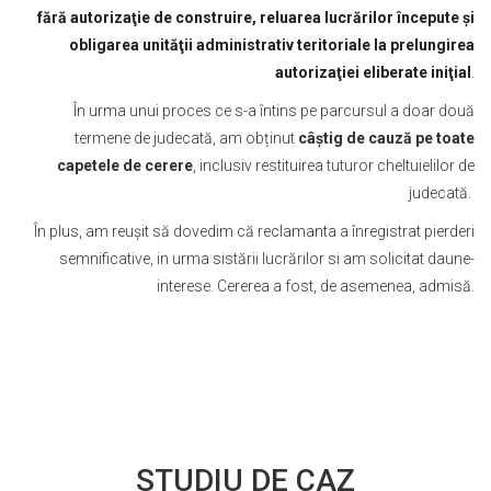
fără autorizaţie de construire, reluarea lucrărilor începute şi
obligarea unităţii administrativ teritoriale la prelungirea
autorizaţiei eliberate iniţial
.
În urma unui proces ce s-a întins pe parcursul a doar două
termene de judecată, am obținut
câștig de cauză pe toate
capetele de cerere
, inclusiv restituirea tuturor cheltuielilor de
judecată.
În plus, am reușit să dovedim că reclamanta a înregistrat pierderi
semnificative, in urma sistării lucrărilor si am solicitat daune-
interese. Cererea a fost, de asemenea, admisă.
STUDIU DE CAZ