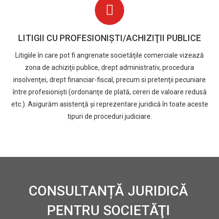
LITIGII CU PROFESIONIŞTI/ACHIZIŢII PUBLICE
Litigiile în care pot fi angrenate societăţile comerciale vizează
zona de achiziţii publice, drept administrativ, procedura
insolvenţei, drept financiar-fiscal, precum si pretenţii pecuniare
între profesionişti (ordonanţe de plată, cereri de valoare redusă
etc.). Asigurăm asistenţă şi reprezentare juridică în toate aceste
tipuri de proceduri judiciare.
CONSULTANȚĂ JURIDICĂ
PENTRU SOCIETĂŢI