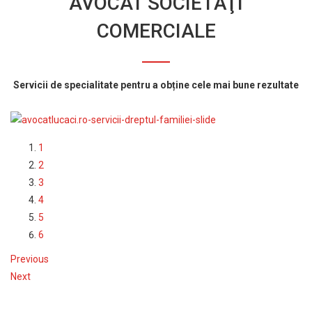
AVOCAT SOCIETĂŢI
COMERCIALE
Servicii de specialitate pentru a obține cele mai bune rezultate
1
2
3
4
5
6
Previous
Next