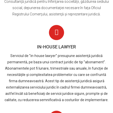
Consultanţă juridică pentru înfiinţarea societăţii, găzduirea sediului
social, depunerea documentaţiei necesare în faţa Oficiul
Registrului Comerţului, asistenţă şi reprezentare juridică
.
IN-HOUSE LAWYER
Serviciul de ”in-house lawyer” presupune asistenţă juridică
permanentă, pe baza unui contract juridic de tip ”abonament”.
Abonamentele pot fi lunare, trimestriale sau anuale, în funcţie de
necesităţile şi complexitatea problemelor cu care se confruntă
firma dumneavoastră. Acest tip de asistenţă juridică asigură
externalizarea serviciului juridic în cadrul firmei dumneavoastră,
astfel încât să beneficiaţi de servicii juridice sigure, prompte şi de
calitate, cu reducerea semnificativă a costurilor de implementare.