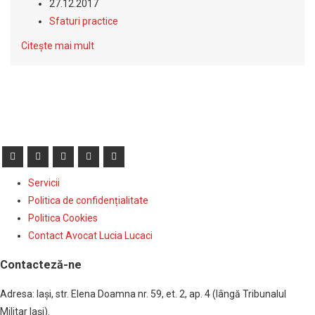
27.12.2017
Sfaturi practice
Citește mai mult
Servicii
Politica de confidențialitate
Politica Cookies
Contact Avocat Lucia Lucaci
Contacteză-ne
Adresa: Iaşi, str. Elena Doamna nr. 59, et. 2, ap. 4 (lângă Tribunalul
Militar Iaşi).