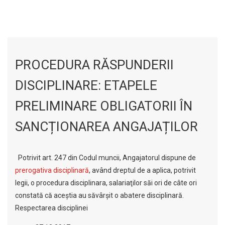
PROCEDURA RĂSPUNDERII
DISCIPLINARE: ETAPELE
PRELIMINARE OBLIGATORII ÎN
SANCȚIONAREA ANGAJAȚILOR
Potrivit art. 247 din Codul muncii, Angajatorul dispune de
prerogativa disciplinară
, având dreptul de a aplica, potrivit
legii, o procedura disciplinara, salariaţilor săi ori de câte ori
constată că aceştia au săvârşit o abatere disciplinară.
Respectarea disciplinei