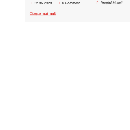
Dreptul Muncii
12.06.2020
0 Comment
Citește mai mult