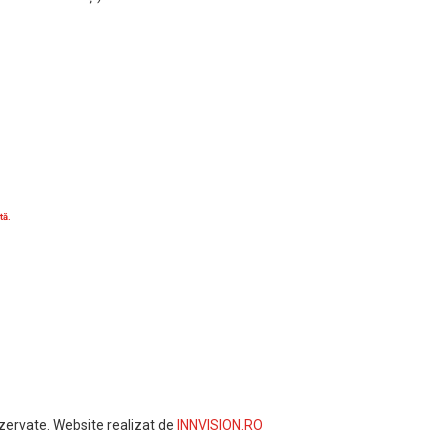
tă.
zervate. Website realizat de
INNVISION.RO