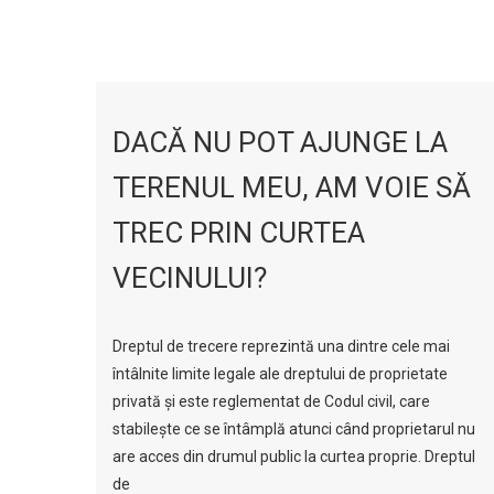
DACĂ NU POT AJUNGE LA
TERENUL MEU, AM VOIE SĂ
TREC PRIN CURTEA
VECINULUI?
Dreptul de trecere reprezintă una dintre cele mai
întâlnite limite legale ale dreptului de proprietate
privată şi este reglementat de Codul civil, care
stabileşte ce se întâmplă atunci când proprietarul nu
are acces din drumul public la curtea proprie. Dreptul
de