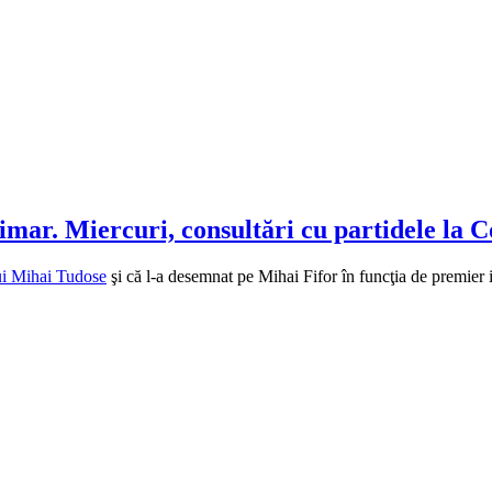
rimar. Miercuri, consultări cu partidele la
ui Mihai Tudose
şi că l-a desemnat pe Mihai Fifor în funcţia de premier i