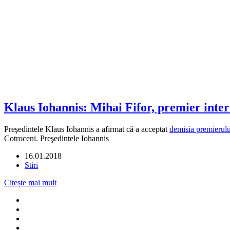
Klaus Iohannis: Mihai Fifor, premier inte
Preşedintele Klaus Iohannis a afirmat că a acceptat
demisia premierul
Cotroceni. Preşedintele Iohannis
16.01.2018
Stiri
Citește mai mult