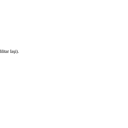
litar Iaşi).