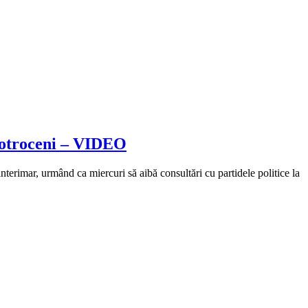
 Cotroceni – VIDEO
nterimar, urmând ca miercuri să aibă consultări cu partidele politice la