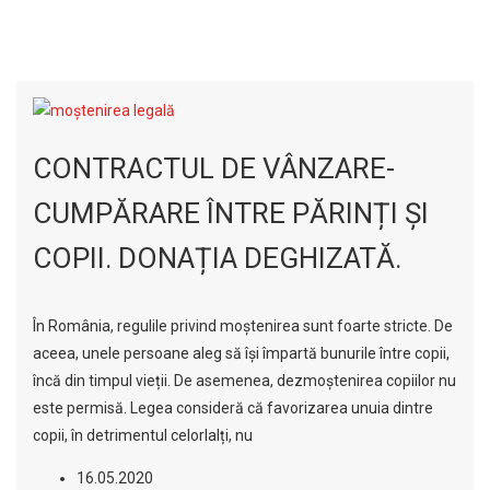
CONTRACTUL DE VÂNZARE-
CUMPĂRARE ÎNTRE PĂRINȚI ȘI
COPII. DONAȚIA DEGHIZATĂ.
În România, regulile privind moștenirea sunt foarte stricte. De
aceea, unele persoane aleg să își împartă bunurile între copii,
încă din timpul vieții. De asemenea, dezmoștenirea copiilor nu
este permisă. Legea consideră că favorizarea unuia dintre
copii, în detrimentul celorlalți, nu
16.05.2020