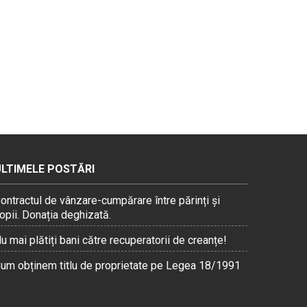
ULTIMELE POSTĂRI
ontractul de vânzare-cumpărare între părinți și
opii. Donația deghizată.
u mai plătiți bani către recuperatorii de creanțe!
um obținem titlu de proprietate pe Legea 18/1991