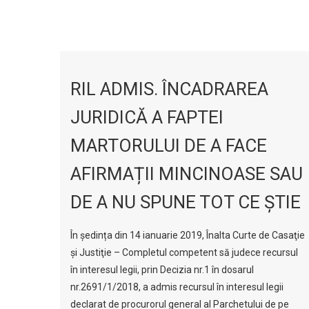
RIL ADMIS. ÎNCADRAREA
JURIDICĂ A FAPTEI
MARTORULUI DE A FACE
AFIRMAȚII MINCINOASE SAU
DE A NU SPUNE TOT CE ȘTIE
În ședința din 14 ianuarie 2019, Înalta Curte de Casaţie
şi Justiţie – Completul competent să judece recursul
în interesul legii, prin Decizia nr.1 în dosarul
nr.2691/1/2018, a admis recursul în interesul legii
declarat de procurorul general al Parchetului de pe