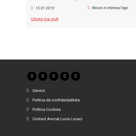
Recurs in interesul legii
15.01.2019
Citește mai mult
Servicii
Politica de confidențialitate
Politica Cookies
Contact Avocat Lucia Lucaci