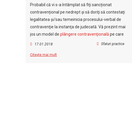
Probabil că vi s-a întâmplat să fiţi sancționat
contravențional pe nedrept şi să doriţi să contestaţi
legalitatea şi/sau temeinicia procesului-verbal de
contravenţie la instanţa de judecată. Vă prezint mai
jos un model de
plângere contravenţională
pe care
Sfaturi practice
17.01.2018
Citește mai mult