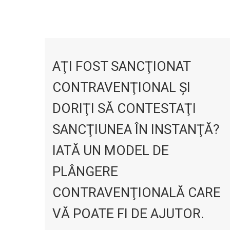
AŢI FOST SANCŢIONAT
CONTRAVENŢIONAL ŞI
DORIŢI SĂ CONTESTAŢI
SANCŢIUNEA ÎN INSTANŢĂ?
IATĂ UN MODEL DE
PLÂNGERE
CONTRAVENŢIONALĂ CARE
VĂ POATE FI DE AJUTOR.