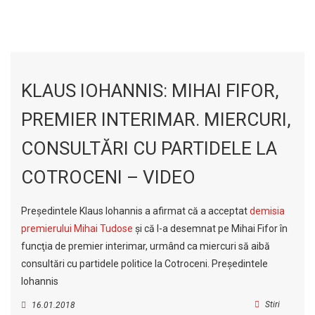
KLAUS IOHANNIS: MIHAI FIFOR,
PREMIER INTERIMAR. MIERCURI,
CONSULTĂRI CU PARTIDELE LA
COTROCENI – VIDEO
Preşedintele Klaus Iohannis a afirmat că a acceptat
demisia
premierului Mihai Tudose
şi că l-a desemnat pe Mihai Fifor în
funcţia de premier interimar, urmând ca miercuri să aibă
consultări cu partidele politice la Cotroceni. Preşedintele
Iohannis
Stiri
16.01.2018