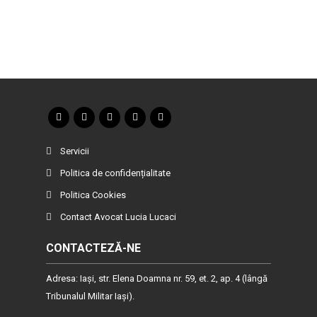
Servicii
Politica de confidențialitate
Politica Cookies
Contact Avocat Lucia Lucaci
CONTACTEZĂ-NE
Adresa: Iaşi, str. Elena Doamna nr. 59, et. 2, ap. 4 (lângă
Tribunalul Militar Iaşi).