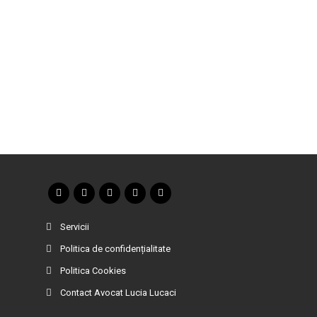
Servicii
Politica de confidențialitate
Politica Cookies
Contact Avocat Lucia Lucaci