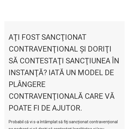
AŢI FOST SANCŢIONAT
CONTRAVENŢIONAL ŞI DORIŢI
SĂ CONTESTAŢI SANCŢIUNEA ÎN
INSTANŢĂ? IATĂ UN MODEL DE
PLÂNGERE
CONTRAVENŢIONALĂ CARE VĂ
POATE FI DE AJUTOR.
Probabil că vi s-a întâmplat să fiţi sancționat contravențional