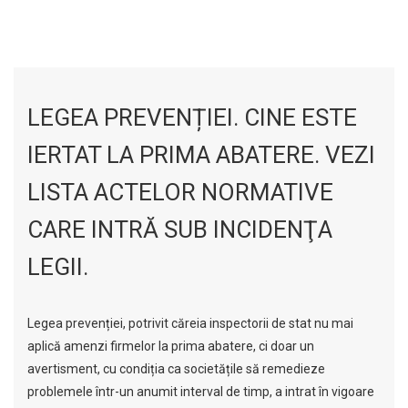
LEGEA PREVENȚIEI. CINE ESTE
IERTAT LA PRIMA ABATERE. VEZI
LISTA ACTELOR NORMATIVE
CARE INTRĂ SUB INCIDENŢA
LEGII.
Legea prevenției, potrivit căreia inspectorii de stat nu mai
aplică amenzi firmelor la prima abatere, ci doar un
avertisment, cu condiția ca societățile să remedieze
problemele într-un anumit interval de timp, a intrat în vigoare