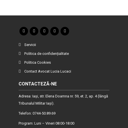
Servicii
Politica de confidențialitate
Politica Cookies
Contact Avocat Lucia Lucaci
CONTACTEZĂ-NE
Adresa: Iaşi, str. Elena Doamna nr. 59, et. 2, ap. 4 (lângă
Tribunalul Militar Iaşi).
Telefon: 0744-50.89.69
Program: Luni – Vineri 08:00-18:00