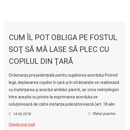
CUM ÎL POT OBLIGA PE FOSTUL
SOŢ SĂ MĂ LASE SĂ PLEC CU
COPILUL DIN ŢARĂ
Ordonanța președențială pentru suplinirea acordului Potrivit
legii, deplasarea copiilor în ţară şi în străinatate se realizează
cu înştiinţarea şi acordul ambilor părinti, iar orice neînţelegeri
între aceştia cu privire la exprimarea acordului se
soluţionează de către instanţa judecătorească (art. 18 alin.
Sfaturi practice
14.06.2018
Citește mai mult