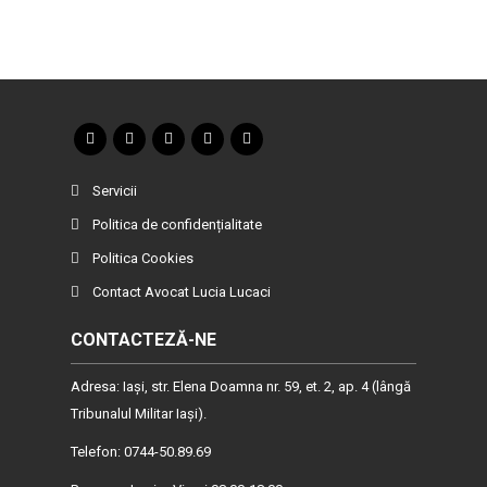
Servicii
Politica de confidențialitate
Politica Cookies
Contact Avocat Lucia Lucaci
CONTACTEZĂ-NE
Adresa: Iaşi, str. Elena Doamna nr. 59, et. 2, ap. 4 (lângă
Tribunalul Militar Iaşi).
Telefon: 0744-50.89.69