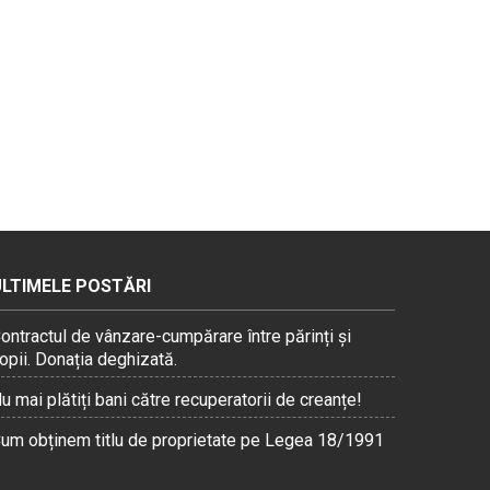
ULTIMELE POSTĂRI
ontractul de vânzare-cumpărare între părinți și
opii. Donația deghizată.
u mai plătiți bani către recuperatorii de creanțe!
um obținem titlu de proprietate pe Legea 18/1991