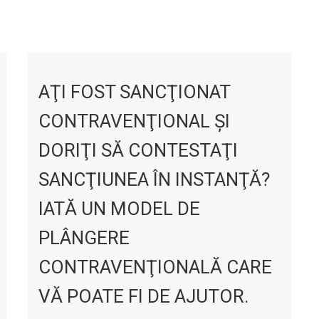
AŢI FOST SANCŢIONAT
CONTRAVENŢIONAL ŞI
DORIŢI SĂ CONTESTAŢI
SANCŢIUNEA ÎN INSTANŢĂ?
IATĂ UN MODEL DE
PLÂNGERE
CONTRAVENŢIONALĂ CARE
VĂ POATE FI DE AJUTOR.