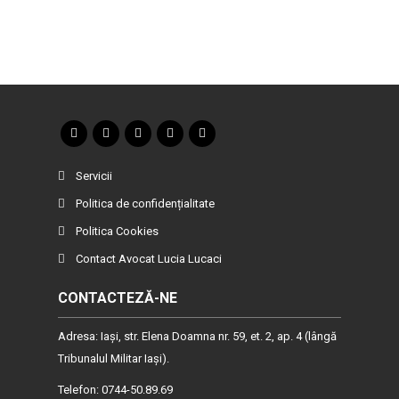
Servicii
Politica de confidențialitate
Politica Cookies
Contact Avocat Lucia Lucaci
CONTACTEZĂ-NE
Adresa: Iaşi, str. Elena Doamna nr. 59, et. 2, ap. 4 (lângă
Tribunalul Militar Iaşi).
Telefon: 0744-50.89.69