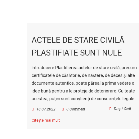
ACTELE DE STARE CIVILĂ
PLASTIFIATE SUNT NULE
Introducere Plastifierea actelor de stare civilă, precum
certificatele de căsătorie, de naștere, de deces și alte
documente autentice, poate părea la prima vedere o
idee bună pentru a le proteja de deteriorare. Cu toate
acestea, puțini sunt conștienți de consecințele legale
Drept Civil
18.07.2022
0 Comment
Citește mai mult