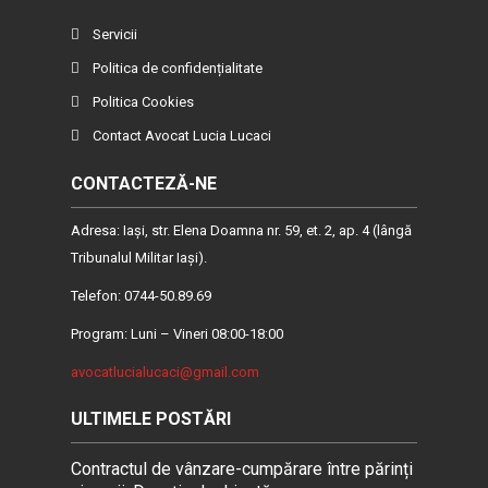
Servicii
Politica de confidențialitate
Politica Cookies
Contact Avocat Lucia Lucaci
CONTACTEZĂ-NE
Adresa: Iaşi, str. Elena Doamna nr. 59, et. 2, ap. 4 (lângă
Tribunalul Militar Iaşi).
Telefon: 0744-50.89.69
Program: Luni – Vineri 08:00-18:00
avocatlucialucaci@gmail.com
ULTIMELE POSTĂRI
Contractul de vânzare-cumpărare între părinți