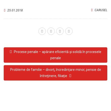
CARUSEL
25.01.2018
Procese penale – apărare eficientă şi solidă în procesele
penale
Probleme de familie – divorţ, încredinţare minor, pensie de
întreţinere, filiaţie