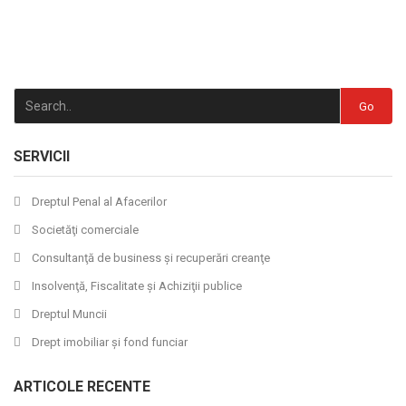
Go
SERVICII
Dreptul Penal al Afacerilor
Societăţi comerciale
Consultanţă de business şi recuperări creanţe
Insolvenţă, Fiscalitate şi Achiziţii publice
Dreptul Muncii
Drept imobiliar şi fond funciar
ARTICOLE RECENTE