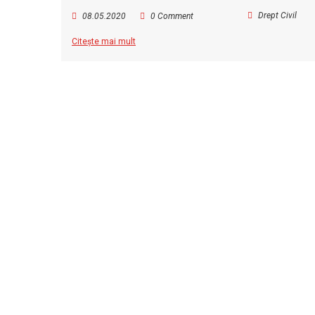
Drept Civil
08.05.2020
0 Comment
Citește mai mult