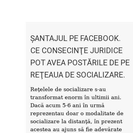
ŞANTAJUL PE FACEBOOK.
CE CONSECINŢE JURIDICE
POT AVEA POSTĂRILE DE PE
REŢEAUA DE SOCIALIZARE.
Reţelele de socializare s-au
transformat enorm în ultimii ani.
Dacă acum 5-6 ani în urmă
reprezentau doar o modalitate de
socializare la distanţă, în prezent
acestea au ajuns să fie adevărate