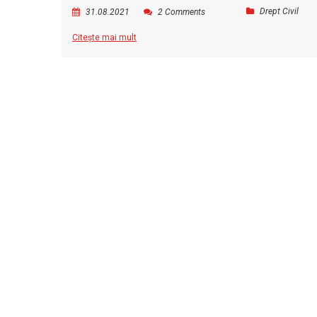
Drept Civil
31.08.2021
2 Comments
Citește mai mult