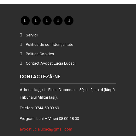
Servicii
Politica de confidențialitate
Politica Cookies
Contact Avocat Lucia Lucaci
CONTACTEZĂ-NE
Adresa: Iaşi, str. Elena Doamna nr. 59, et. 2, ap. 4 (lângă
Tribunalul Militar Iaşi).
Telefon: 0744-50.89.69
Program: Luni – Vineri 08:00-18:00
avocatlucialucaci@gmail.com