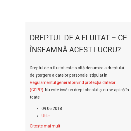
DREPTUL DE A FI UITAT – CE
ÎNSEAMNĂ ACEST LUCRU?
Dreptul de a fi uitat este o altă denumire a dreptului
de ștergere a datelor personale, stipulat în
Regulamentul general privind protecția datelor
(GDPR)
. Nu este însă un drept absolut și nu se aplică în
toate
09.06.2018
Utile
Citește mai mult