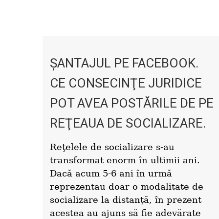
ŞANTAJUL PE FACEBOOK.
CE CONSECINŢE JURIDICE
POT AVEA POSTĂRILE DE PE
REŢEAUA DE SOCIALIZARE.
Reţelele de socializare s-au
transformat enorm în ultimii ani.
Dacă acum 5-6 ani în urmă
reprezentau doar o modalitate de
socializare la distanţă, în prezent
acestea au ajuns să fie adevărate