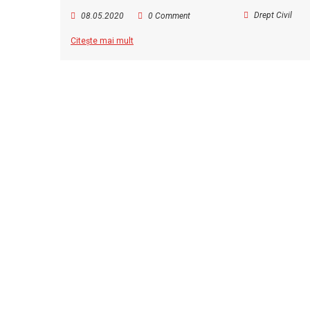
Drept Civil
08.05.2020
0 Comment
Citește mai mult