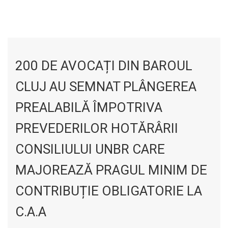
200 DE AVOCAȚI DIN BAROUL
CLUJ AU SEMNAT PLÂNGEREA
PREALABILĂ ÎMPOTRIVA
PREVEDERILOR HOTĂRÂRII
CONSILIULUI UNBR CARE
MAJOREAZĂ PRAGUL MINIM DE
CONTRIBUȚIE OBLIGATORIE LA
C.A.A