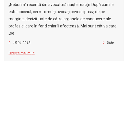
„Nebunia” recentă din avocatură naște reacții. După cum le
este obiceiul, cei mai mulți avocați privesc pasiv, de pe
margine, decizii luate de către organele de conducere ale
profesiei care în fond chiar îi afectează. Mai sunt câțiva care
„se
Utile
15.01.2018
Citește mai mult