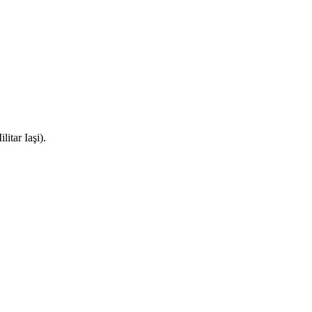
litar Iaşi).