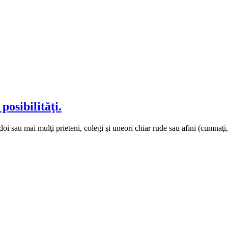
posibilităţi.
oi sau mai mulţi prieteni, colegi şi uneori chiar rude sau afini (cumnaţi,