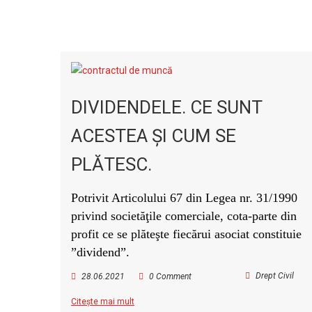
DIVIDENDELE. CE SUNT
ACESTEA ŞI CUM SE
PLĂTESC.
Potrivit Articolului 67 din Legea nr. 31/1990
privind societăţile comerciale, cota-parte din
profit ce se plăteşte fiecărui asociat constituie
”dividend”.
Drept Civil
28.06.2021
0 Comment
Citește mai mult