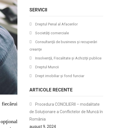
SERVICII
Dreptul Penal al Afacerilor
Societăţi comerciale
Consultanţă de business şi recuperări
creanţe
Insolvenţă, Fiscalitate şi Achiziţii publice
Dreptul Muncii
Drept imobiliar şi fond funciar
ARTICOLE RECENTE
 fiecărui
Procedura CONCILIERII – modalitate
de Soluționare a Conflictelor de Muncă în
România
 opţional
august 9, 2024