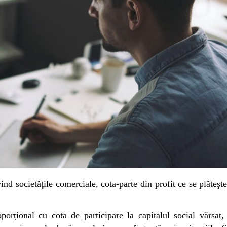
nd societăţile comerciale, cota-parte din profit ce se plăteşte
oporţional cu cota de participare la capitalul social vărsat,