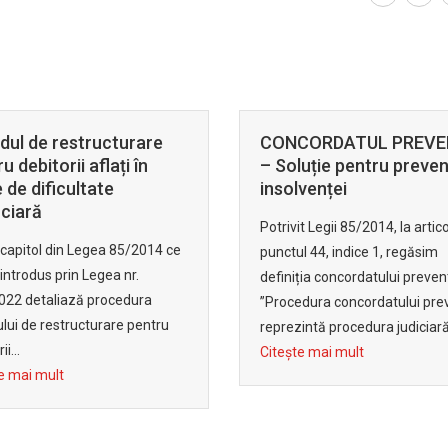
CORDATUL PREVENTIV
luție pentru prevenirea
venței
t Legii 85/2014, la articolul 5,
l 44, indice 1, regăsim
ția concordatului preventiv:
dura concordatului preventiv
intă procedura judiciară de...
e mai mult
Aparatele Drugtest: Dr
de a cere daune moral