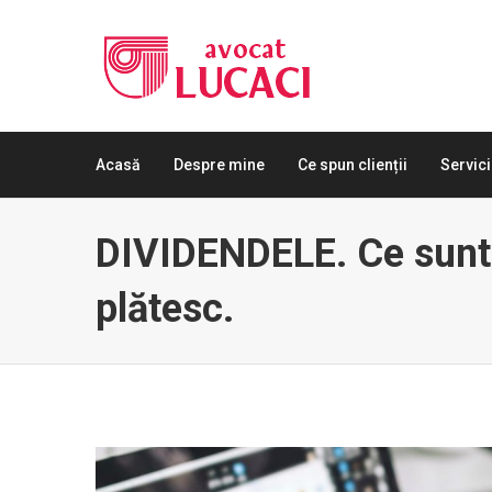
Acasă
Despre mine
Ce spun clienții
Servici
DIVIDENDELE. Ce sunt
plătesc.