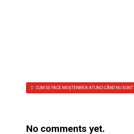
CUM SE FACE MOŞTENIREA ATUNCI CÂND NU SUNT 
No comments yet.