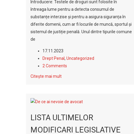
Introducere: Testele de droguri sunt folosite în
întreaga lume pentru a detecta consumul de
substanțe interzise și pentru a asigura siguranța în
diferite domenii, cum ar fi locurile de muncă, sportul și
sistemul de justiție penală. Unul dintre tipurile comune
de
17.11.2023
Drept Penal
,
Uncategorized
2 Comments
Citește mai mult
LISTA ULTIMELOR
MODIFICARI LEGISLATIVE