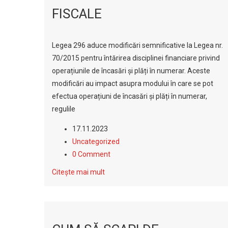
FISCALE
Legea 296 aduce modificări semnificative la Legea nr.
70/2015 pentru întărirea disciplinei financiare privind
operațiunile de încasări și plăți în numerar. Aceste
modificări au impact asupra modului în care se pot
efectua operațiuni de încasări și plăți în numerar,
regulile
17.11.2023
Uncategorized
0 Comment
Citește mai mult