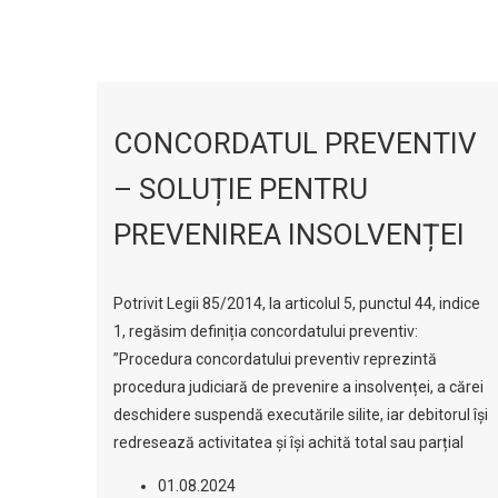
CONCORDATUL PREVENTIV
– SOLUȚIE PENTRU
PREVENIREA INSOLVENȚEI
Potrivit Legii 85/2014, la articolul 5, punctul 44, indice
1, regăsim definiția concordatului preventiv:
”Procedura concordatului preventiv reprezintă
procedura judiciară de prevenire a insolvenței, a cărei
deschidere suspendă executările silite, iar debitorul își
redresează activitatea și își achită total sau parțial
01.08.2024