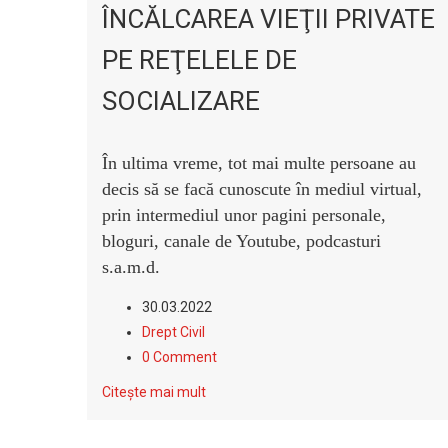
ÎNCĂLCAREA VIEŢII PRIVATE
PE REŢELELE DE
SOCIALIZARE
În ultima vreme, tot mai multe persoane au
decis să se facă cunoscu
te
în mediul virtual,
prin intermediul unor pagini personale,
bloguri, canale de Youtube, podcasturi
s.a.m.d.
30.03.2022
Drept Civil
0 Comment
Citește mai mult