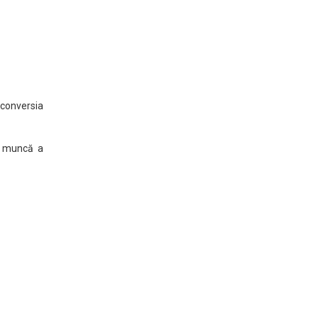
 conversia
de muncă a