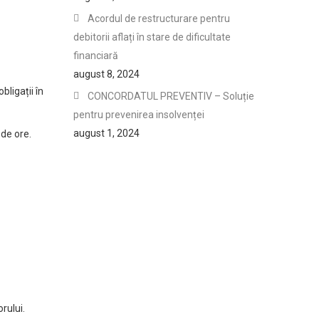
Acordul de restructurare pentru
debitorii aflați în stare de dificultate
financiară
august 8, 2024
bligații în
CONCORDATUL PREVENTIV – Soluție
pentru prevenirea insolvenței
august 1, 2024
 de ore.
rului.