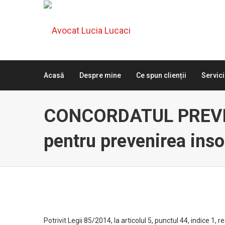
Acasă
Despre mine
Ce spun clienții
Servici
CONCORDATUL PREVEN
pentru prevenirea inso
Potrivit Legii 85/2014, la articolul 5, punctul 44, indice 1,