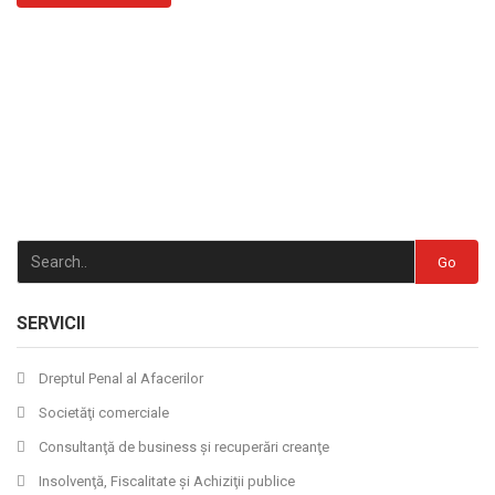
Go
SERVICII
Dreptul Penal al Afacerilor
Societăţi comerciale
Consultanţă de business şi recuperări creanţe
Insolvenţă, Fiscalitate şi Achiziţii publice