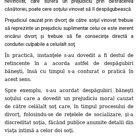
nevinovat, care suferă un prejudiciu prin desfacerea
căsătoriei, poate cere soţului vinovat să îl despăgubească.
Prejudiciul cauzat prin divorţ de către soţul vinovat trebuie
să reprezinte un prejudiciu suplimentar celui ce este inerent
oricărui divorţ şi trebuie să fie consecinţa directă a
conduitei culpabile a celuilalt soţ.
În practică, instanţele s-au dovedit a fi destul de
retincente în a acorda astfel de despăgubiri
băneşti, însă cu timpul s-a conturat o pratică în
acest sens.
Spre exemplu, s-au acordat despăgubiri băneşti
soţului care a dovedit un prejudiciu moral cauzat
de către celălalt soţ care, în timpul procesului de
divorţ, folosindu-se de reţelele de socializare, şi-a
discreditat soţia, făcând publice anumite detalii din
viaţa intimă a celor doi soţi.