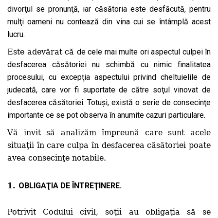
divorţul se pronunţă, iar căsătoria este desfăcută, pentru
mulţi oameni nu contează din vina cui se întâmplă acest
lucru.
Este adevărat că
de cele mai multe ori aspectul culpei în
desfacerea căsătoriei nu schimbă cu nimic finalitatea
procesului, cu excepţia aspectului privind cheltuielile de
judecată, care vor fi suportate de către soţul vinovat de
desfacerea căsătoriei. Totuşi, există o serie de consecinţe
importante ce se pot observa în anumite cazuri particulare.
Vă invit să analizăm împreună care sunt acele
situaţii în care culpa în desfacerea căsătoriei poate
avea consecinţe notabile.
1.
OBLIGAŢIA DE ÎNTREŢINERE.
Potrivit Codului civil, soţii au obligaţia să se