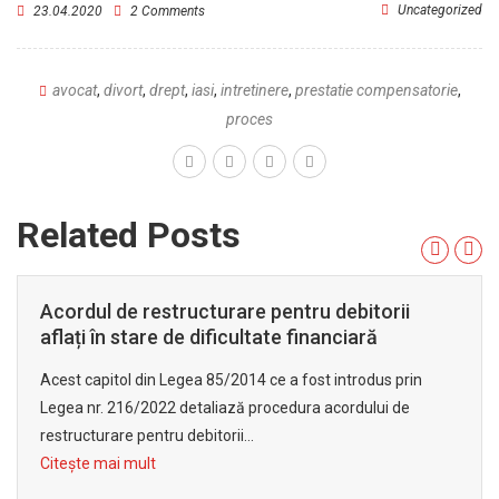
Uncategorized
23.04.2020
2 Comments
avocat
,
divort
,
drept
,
iasi
,
intretinere
,
prestatie compensatorie
,
proces
Related Posts
Acordul de restructurare pentru debitorii
aflați în stare de dificultate financiară
Acest capitol din Legea 85/2014 ce a fost introdus prin
Legea nr. 216/2022 detaliază procedura acordului de
restructurare pentru debitorii...
Citește mai mult