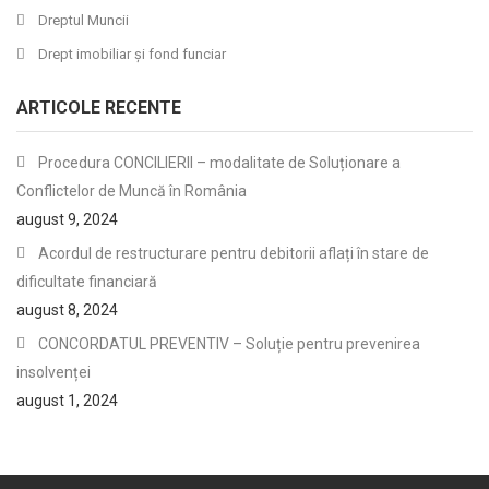
Dreptul Muncii
Drept imobiliar şi fond funciar
ARTICOLE RECENTE
Procedura CONCILIERII – modalitate de Soluționare a
Conflictelor de Muncă în România
august 9, 2024
Acordul de restructurare pentru debitorii aflați în stare de
dificultate financiară
august 8, 2024
CONCORDATUL PREVENTIV – Soluție pentru prevenirea
insolvenței
august 1, 2024