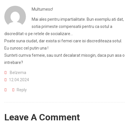
Multumesc!
Mai ales pentru impartialitate. Bun exemplu ati dat,
sotia primeste compensatii pentru ca sotul a
discreditat-o pe retele de socializare…
Poate suna ciudat, dar exista si femei care isi discrediteaza sotul.
Eu cunosc cel putin una !
Sunteti cumva femeie, sau sunt decalarat misogin, daca pun asa o
intrebare?
Belzema
12.04.2024
Reply
Leave A Comment