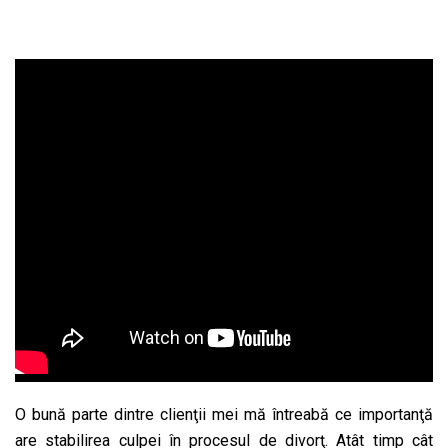
O bună parte dintre clienţii mei mă întreabă ce importanţă
are stabilirea culpei în procesul de divorţ. Atât timp cât