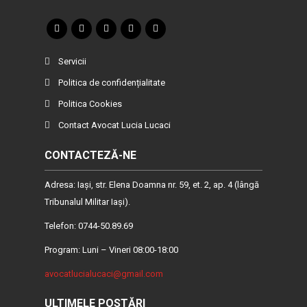
Servicii
Politica de confidențialitate
Politica Cookies
Contact Avocat Lucia Lucaci
CONTACTEZĂ-NE
Adresa: Iaşi, str. Elena Doamna nr. 59, et. 2, ap. 4 (lângă
Tribunalul Militar Iaşi).
Telefon: 0744-50.89.69
Program: Luni – Vineri 08:00-18:00
avocatlucialucaci@gmail.com
ULTIMELE POSTĂRI