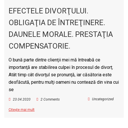
EFECTELE DIVORŢULUI.
OBLIGAŢIA DE ÎNTREŢINERE.
DAUNELE MORALE. PRESTAŢIA
COMPENSATORIE.
O bună parte dintre clienţii mei mă întreabă ce
importanţă are stabilirea culpei în procesul de divorţ.
Atât timp cât divorţul se pronunţă, iar căsătoria este
desfăcută, pentru mulţi oameni nu contează din vina cui
se
Uncategorized
23.04.2020
2 Comments
Citește mai mult