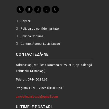
Servicii
Politica de confidențialitate
Politica Cookies
Contact Avocat Lucia Lucaci
CONTACTEZĂ-NE
Adresa: Iaşi, str. Elena Doamna nr. 59, et. 2, ap. 4 (lângă
Tribunalul Militar Iaşi).
Telefon: 0744-50.89.69
Program: Luni – Vineri 08:00-18:00
avocatlucialucaci@gmail.com
ULTIMELE POSTĂRI