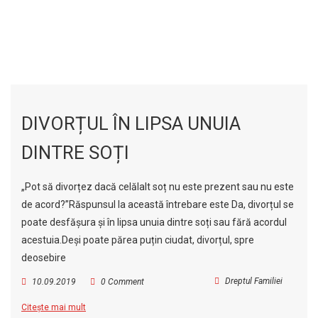
DIVORȚUL ÎN LIPSA UNUIA
DINTRE SOȚI
„Pot să divorțez dacă celălalt soț nu este prezent sau nu este
de acord?”Răspunsul la această întrebare este Da, divorțul se
poate desfășura și în lipsa unuia dintre soți sau fără acordul
acestuia.Deși poate părea puțin ciudat, divorțul, spre
deosebire
Dreptul Familiei
10.09.2019
0 Comment
Citește mai mult