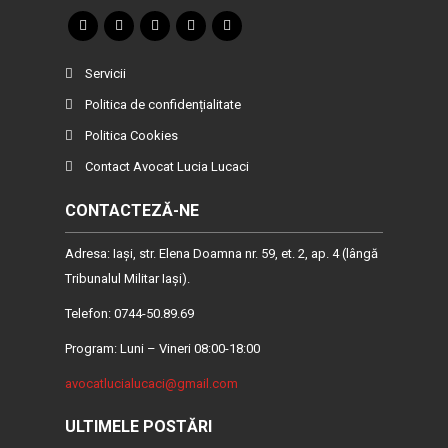
Servicii
Politica de confidențialitate
Politica Cookies
Contact Avocat Lucia Lucaci
CONTACTEZĂ-NE
Adresa: Iaşi, str. Elena Doamna nr. 59, et. 2, ap. 4 (lângă
Tribunalul Militar Iaşi).
Telefon: 0744-50.89.69
Program: Luni – Vineri 08:00-18:00
avocatlucialucaci@gmail.com
ULTIMELE POSTĂRI