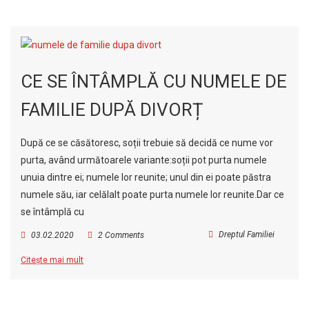
CE SE ÎNTÂMPLĂ CU NUMELE DE
FAMILIE DUPĂ DIVORȚ
După ce se căsătoresc, soții trebuie să decidă ce nume vor
purta, având următoarele variante:soții pot purta numele
unuia dintre ei; numele lor reunite; unul din ei poate păstra
numele său, iar celălalt poate purta numele lor reunite.Dar ce
se întâmplă cu
Dreptul Familiei
03.02.2020
2 Comments
Citește mai mult