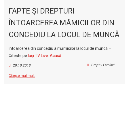
FAPTE ȘI DREPTURI –
ÎNTOARCEREA MĂMICILOR DIN
CONCEDIU LA LOCUL DE MUNCĂ
Intoarcerea din concediu a mămicilor la locul de muncă –
Citește pe
Iași TV Live.
Acasă
Dreptul Familiei
20.10.2018
Citește mai mult