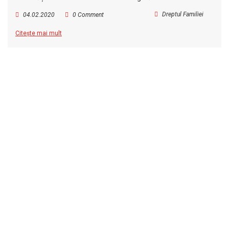
Dreptul Familiei
04.02.2020
0 Comment
Citește mai mult