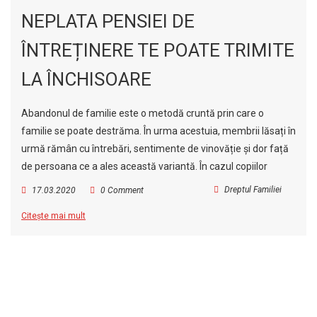
NEPLATA PENSIEI DE
ÎNTREȚINERE TE POATE TRIMITE
LA ÎNCHISOARE
Abandonul de familie este o metodă cruntă prin care o
familie se poate destrăma. În urma acestuia, membrii lăsați în
urmă rămân cu întrebări, sentimente de vinovăție și dor față
de persoana ce a ales această variantă. În cazul copiilor
Dreptul Familiei
17.03.2020
0 Comment
Citește mai mult