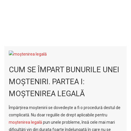
CUM SE ÎMPART BUNURILE UNEI
MOȘTENIRI. PARTEA I:
MOȘTENIREA LEGALĂ
Împărțirea moștenirii se dovedește a fi o procedură destul de
complicată. Nu doar regulile de drept aplicabile pentru
moștenirea legală
pun unele probleme, însă cele mai mari
dificultăți vin din:durata foarte îndelungată în care nu se