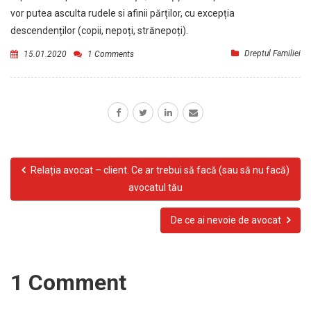
vor putea asculta rudele si afinii părților, cu excepția
descendenților (copii, nepoți, strănepoți).
Dreptul Familiei
15.01.2020
1 Comments
Relația avocat – client. Ce ar trebui să facă (sau să nu facă)
avocatul tău
De ce ai nevoie de avocat
1 Comment