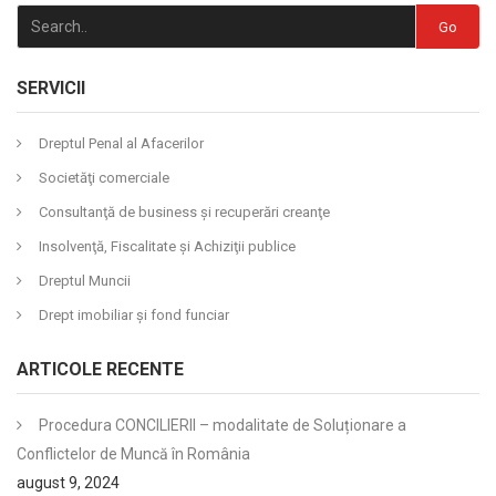
Go
SERVICII
Dreptul Penal al Afacerilor
Societăţi comerciale
Consultanţă de business şi recuperări creanţe
Insolvenţă, Fiscalitate şi Achiziţii publice
Dreptul Muncii
Drept imobiliar şi fond funciar
ARTICOLE RECENTE
Procedura CONCILIERII – modalitate de Soluționare a
Conflictelor de Muncă în România
august 9, 2024