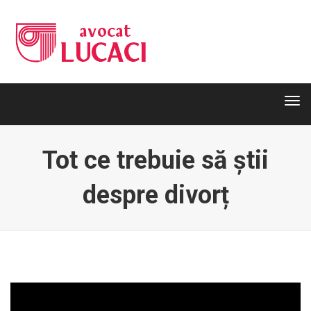
Tog
navi
Tog
navi
Tot ce trebuie să știi
despre divorț