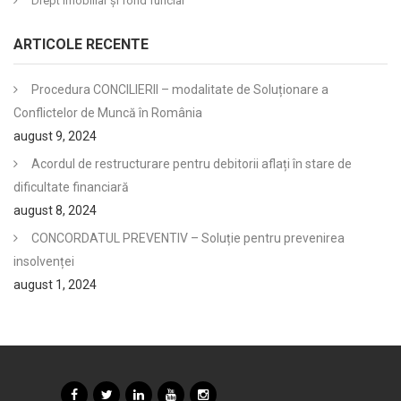
Drept imobiliar şi fond funciar
ARTICOLE RECENTE
Procedura CONCILIERII – modalitate de Soluționare a
Conflictelor de Muncă în România
august 9, 2024
Acordul de restructurare pentru debitorii aflați în stare de
dificultate financiară
august 8, 2024
CONCORDATUL PREVENTIV – Soluție pentru prevenirea
insolvenței
august 1, 2024