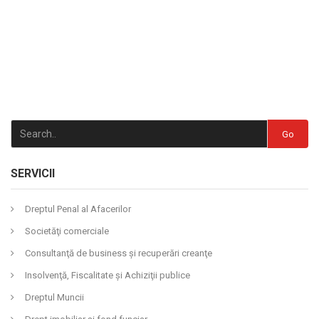
Go
SERVICII
Dreptul Penal al Afacerilor
Societăţi comerciale
Consultanţă de business şi recuperări creanţe
Insolvenţă, Fiscalitate şi Achiziţii publice
Dreptul Muncii