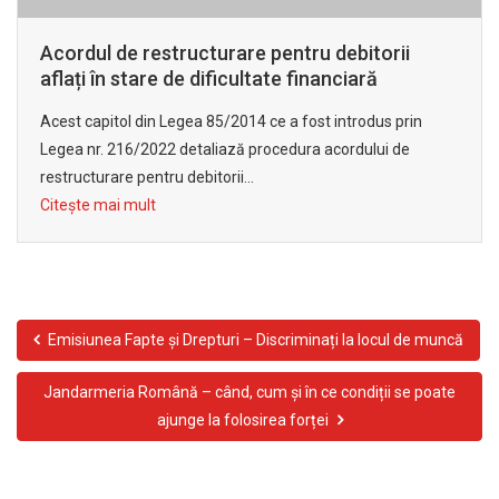
Acest capitol din Legea 85/2014 ce a fost introdus prin
Legea nr. 216/2022 detaliază procedura acordului de
restructurare pentru debitorii...
Citește mai mult
Emisiunea Fapte și Drepturi – Discriminați la locul de muncă
Jandarmeria Română – când, cum și în ce condiții se poate
ajunge la folosirea forței