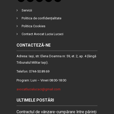
Servicii
Politica de confidențialitate
Politica Cookies
Contact Avocat Lucia Lucaci
CONTACTEZĂ-NE
Adresa: Iaşi, str. Elena Doamna nr. 59, et. 2, ap. 4 (lângă
Tribunalul Militar Iaşi).
Telefon: 0744-50.89.69
Program: Luni – Vineri 08:00-18:00
avocatlucialucaci@gmail.com
ULTIMELE POSTĂRI
Contractul de vânzare-cumpărare între părinți