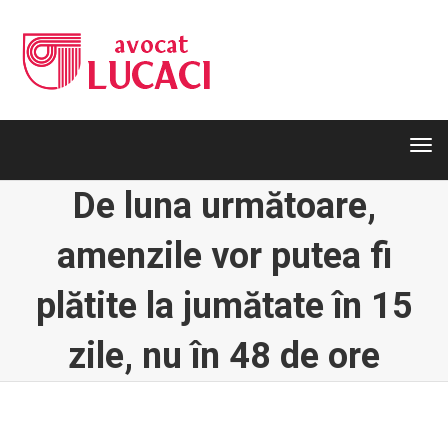
Tog
navi
Tog
navi
De luna următoare,
amenzile vor putea fi
plătite la jumătate în 15
zile, nu în 48 de ore