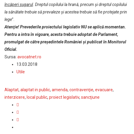
încăperi sugarul
. Dreptul copilului la hrană, precum și dreptul copilului
la sănătate trebuie să prevaleze și acestea trebuie să fie protejate prin
lege
”.
Atenţie! Prevederile proiectului legislativ NU se aplică momentan.
Pentru a intra în vigoare, acesta trebuie adoptat de Parlament,
promulgat de către președintele României şi publicat în Monitorul
Oficial.
Sursa:
avocatnet.ro
13.03.2018
Utile
Alaptat
,
alaptat in public
,
amenda
,
contravenţie
,
evacuare
,
interzicere
,
local public
,
proiect legislativ
,
sancţiune