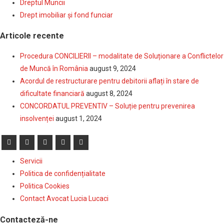
Dreptul Muncii
Drept imobiliar şi fond funciar
Articole recente
Procedura CONCILIERII – modalitate de Soluționare a Conflictelor
de Muncă în România
august 9, 2024
Acordul de restructurare pentru debitorii aflați în stare de
dificultate financiară
august 8, 2024
CONCORDATUL PREVENTIV – Soluție pentru prevenirea
insolvenței
august 1, 2024
Servicii
Politica de confidențialitate
Politica Cookies
Contact Avocat Lucia Lucaci
Contacteză-ne