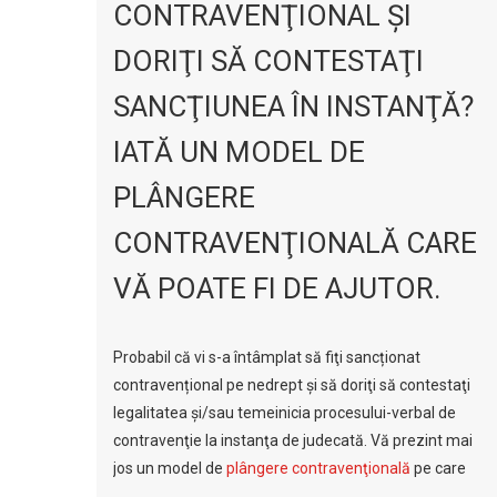
CONTRAVENŢIONAL ŞI
DORIŢI SĂ CONTESTAŢI
SANCŢIUNEA ÎN INSTANŢĂ?
IATĂ UN MODEL DE
PLÂNGERE
CONTRAVENŢIONALĂ CARE
VĂ POATE FI DE AJUTOR.
Probabil că vi s-a întâmplat să fiţi sancționat
contravențional pe nedrept şi să doriţi să contestaţi
legalitatea şi/sau temeinicia procesului-verbal de
contravenţie la instanţa de judecată. Vă prezint mai
jos un model de
plângere contravenţională
pe care