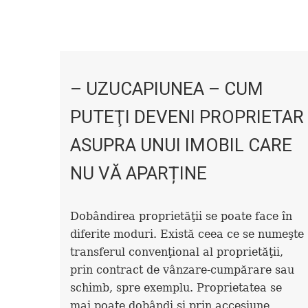
– UZUCAPIUNEA – CUM
PUTEŢI DEVENI PROPRIETAR
ASUPRA UNUI IMOBIL CARE
NU VĂ APARȚINE
Dobândirea proprietăţii se poate face în
diferite moduri. Există ceea ce se numeşte
transferul convenţional al proprietăţii,
prin contract de vânzare-cumpărare sau
schimb, spre exemplu. Proprietatea se
mai poate dobândi şi prin accesiune