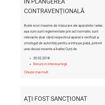
ÎN PLÂNGEREA
CONTRAVENȚIONALĂ
Acele erori maxime de măsurare ale aparatelor radar,
așa cum sunt reglementate prin act normativ, sunt
relevante doar când respectivul aparat e verificat și
omologat de autorități pentru a intra pe piață, potrivit
unei decizii recente a Înaltei Curți de
20.02.2018
Recurs in interesul legii
Citește mai mult
AŢI FOST SANCŢIONAT