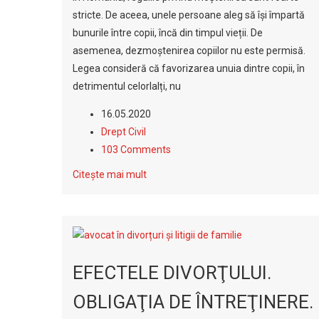
stricte. De aceea, unele persoane aleg să își împartă
bunurile între copii, încă din timpul vieții. De
asemenea, dezmoștenirea copiilor nu este permisă.
Legea consideră că favorizarea unuia dintre copii, în
detrimentul celorlalți, nu
16.05.2020
Drept Civil
103 Comments
Citește mai mult
EFECTELE DIVORŢULUI.
OBLIGAŢIA DE ÎNTREŢINERE.