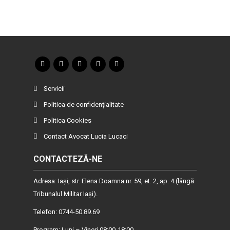
Servicii
Politica de confidențialitate
Politica Cookies
Contact Avocat Lucia Lucaci
CONTACTEZĂ-NE
Adresa: Iaşi, str. Elena Doamna nr. 59, et. 2, ap. 4 (lângă
Tribunalul Militar Iaşi).
Telefon: 0744-50.89.69
Program: Luni – Vineri 08:00-18:00