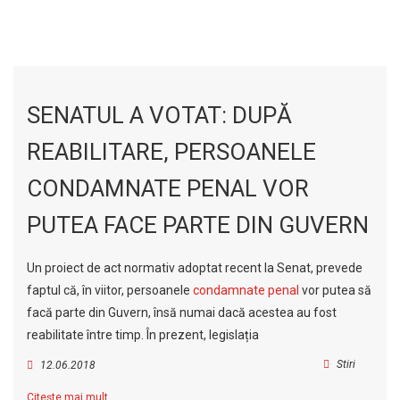
SENATUL A VOTAT: DUPĂ
REABILITARE, PERSOANELE
CONDAMNATE PENAL VOR
PUTEA FACE PARTE DIN GUVERN
Un proiect de act normativ adoptat recent la Senat, prevede
faptul că, în viitor, persoanele
condamnate penal
vor putea să
facă parte din Guvern, însă numai dacă acestea au fost
reabilitate între timp. În prezent, legislația
Stiri
12.06.2018
Citește mai mult