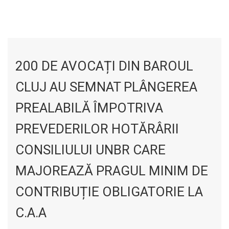
200 DE AVOCAȚI DIN BAROUL
CLUJ AU SEMNAT PLÂNGEREA
PREALABILĂ ÎMPOTRIVA
PREVEDERILOR HOTĂRÂRII
CONSILIULUI UNBR CARE
MAJOREAZĂ PRAGUL MINIM DE
CONTRIBUȚIE OBLIGATORIE LA
C.A.A