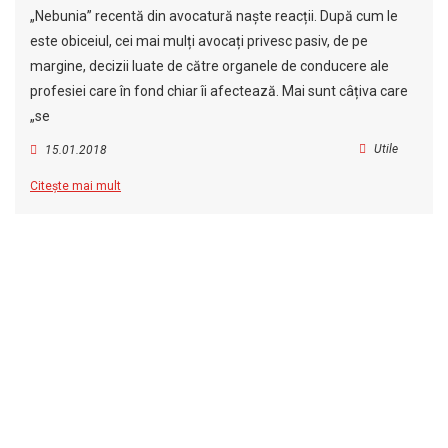
„Nebunia” recentă din avocatură naște reacții. După cum le
este obiceiul, cei mai mulți avocați privesc pasiv, de pe
margine, decizii luate de către organele de conducere ale
profesiei care în fond chiar îi afectează. Mai sunt câțiva care
„se
Utile
15.01.2018
Citește mai mult