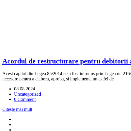
Acordul de restructurare pentru debitorii af
Acest capitol din Legea 85/2014 ce a fost introdus prin Legea nr. 216/20
necesare pentru a elabora, aproba, și implementa un astfel de
08.08.2024
Uncategorized
0 Comment
Citește mai mult