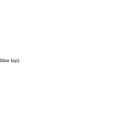
litar Iaşi).