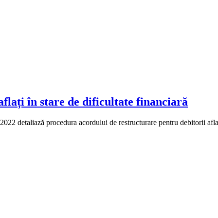
lați în stare de dificultate financiară
22 detaliază procedura acordului de restructurare pentru debitorii aflați 