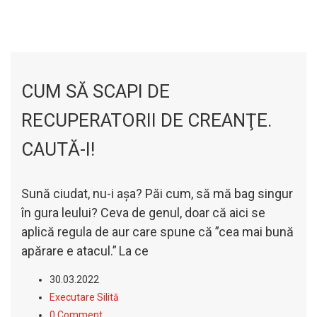
CUM SĂ SCAPI DE
RECUPERATORII DE CREANŢE.
CAUTĂ-I!
Sună ciudat, nu-i aşa? Păi cum, să mă bag singur
în gura leului?
Ceva de genul, doar că aici se
aplică regula de aur care spune că ”cea mai bună
apărare e atacul.”
La ce
30.03.2022
Executare Silită
0 Comment