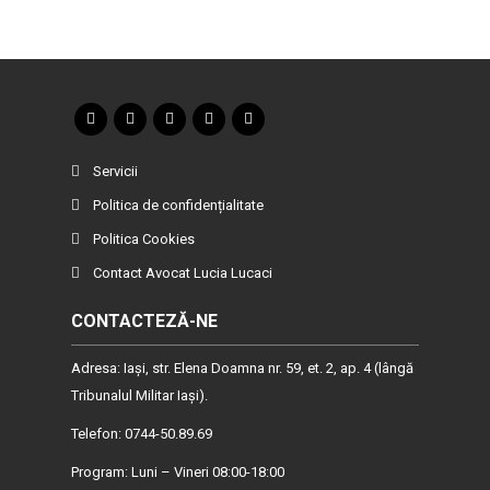
Servicii
Politica de confidențialitate
Politica Cookies
Contact Avocat Lucia Lucaci
CONTACTEZĂ-NE
Adresa: Iaşi, str. Elena Doamna nr. 59, et. 2, ap. 4 (lângă
Tribunalul Militar Iaşi).
Telefon: 0744-50.89.69
Program: Luni – Vineri 08:00-18:00