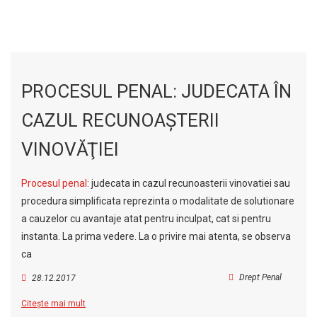
PROCESUL PENAL: JUDECATA ÎN
CAZUL RECUNOAŞTERII
VINOVĂŢIEI
Procesul penal
: judecata in cazul recunoasterii vinovatiei sau
procedura simplificata reprezinta o modalitate de solutionare
a cauzelor cu avantaje atat pentru inculpat, cat si pentru
instanta. La prima vedere. La o privire mai atenta, se observa
ca
Drept Penal
28.12.2017
Citește mai mult