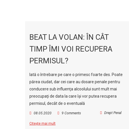
BEAT LA VOLAN: ÎN CÂT
TIMP ÎMI VOI RECUPERA
PERMISUL?
Iată o întrebare pe care o primesc foarte des. Poate
părea ciudat, dar cei care au dosare penale pentru
conducere sub influenţa alcoolului sunt mult mai
preocupaţi de data la care îşi vor putea recupera
permisul, decât de o eventuală
Drept Penal
08.05.2020
9 Comments
Citește mai mult