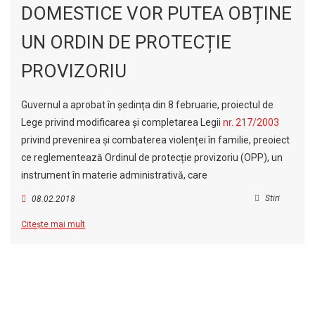
DOMESTICE VOR PUTEA OBȚINE
UN ORDIN DE PROTECȚIE
PROVIZORIU
Guvernul a aprobat în ședința din 8 februarie, proiectul de
Lege privind modificarea și completarea Legii
nr. 217/2003
privind prevenirea și combaterea violenței în familie, preoiect
ce reglementează Ordinul de protecție provizoriu (OPP), un
instrument în materie administrativă, care
Stiri
08.02.2018
Citește mai mult