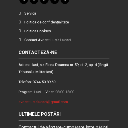
Servicii
Politica de confidențialitate
Politica Cookies
Contact Avocat Lucia Lucaci
CONTACTEZĂ-NE
Adresa: Iaşi, str. Elena Doamna nr. 59, et. 2, ap. 4 (lângă
Tribunalul Militar Iaşi).
Telefon: 0744-50.89.69
Program: Luni – Vineri 08:00-18:00
avocatlucialucaci@gmail.com
ULTIMELE POSTĂRI
Contractul de vânzare-cumpărare între părinți