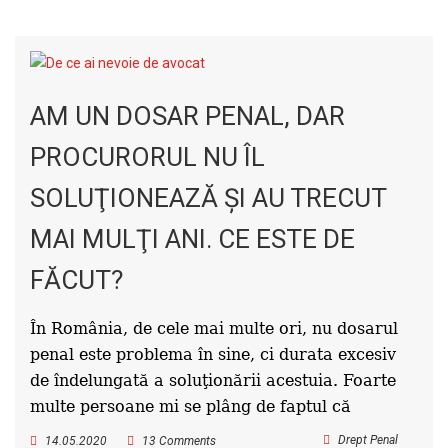
AM UN DOSAR PENAL, DAR
PROCURORUL NU ÎL
SOLUŢIONEAZĂ ŞI AU TRECUT
MAI MULŢI ANI. CE ESTE DE
FĂCUT?
În România, de cele mai multe ori, nu dosarul
penal este problema în sine, ci durata excesiv
de îndelungată a soluţionării acestuia. Foarte
multe persoane mi se plâng de faptul că
Drept Penal
14.05.2020
13 Comments