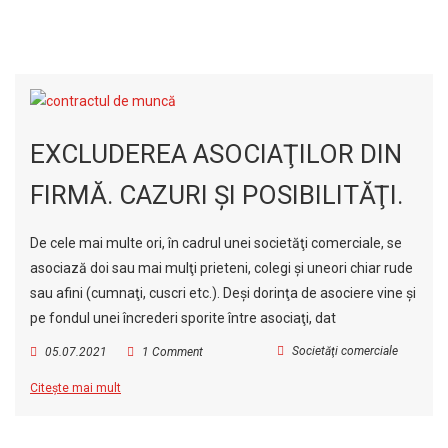
EXCLUDEREA ASOCIAŢILOR DIN
FIRMĂ. CAZURI ŞI POSIBILITĂŢI.
De cele mai multe ori, în cadrul unei societăţi comerciale, se
asociază doi sau mai mulţi prieteni, colegi şi uneori chiar rude
sau afini (cumnaţi, cuscri etc.). Deşi dorinţa de asociere vine şi
pe fondul unei încrederi sporite între asociaţi, dat
Societăţi comerciale
05.07.2021
1 Comment
Citește mai mult