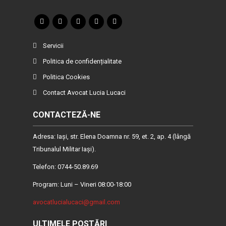
Servicii
Politica de confidențialitate
Politica Cookies
Contact Avocat Lucia Lucaci
CONTACTEZĂ-NE
Adresa: Iaşi, str. Elena Doamna nr. 59, et. 2, ap. 4 (lângă
Tribunalul Militar Iaşi).
Telefon: 0744-50.89.69
Program: Luni – Vineri 08:00-18:00
avocatlucialucaci@gmail.com
ULTIMELE POSTĂRI