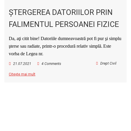
ŞTERGEREA DATORIILOR PRIN
FALIMENTUL PERSOANEI FIZICE
Da, aţi citit bine! Datoriile dumneavoastră pot fi pur şi simplu
şterse sau radiate, printr-o procedură relativ simplă.
Este
vorba de Legea
nr.
Drept Civil
21.07.2021
4 Comments
Citește mai mult