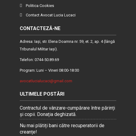
Politica Cookies
Contact Avocat Lucia Lucaci
CONTACTEZĂ-NE
Adresa: Iaşi, str. Elena Doamna nr. 59, et. 2, ap. 4 (lângă
Tribunalul Militar Iaşi).
Telefon: 0744-50.89.69
Program: Luni – Vineri 08:00-18:00
avocatlucialucaci@gmail.com
ULTIMELE POSTĂRI
Contractul de vânzare-cumpărare între părinți
și copii. Donația deghizată.
Nu mai plătiți bani către recuperatorii de
creanțe!