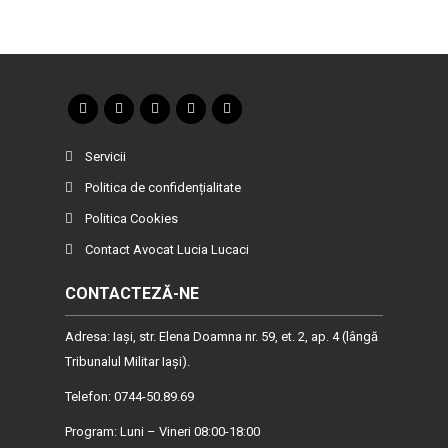
Servicii
Politica de confidențialitate
Politica Cookies
Contact Avocat Lucia Lucaci
CONTACTEZĂ-NE
Adresa: Iaşi, str. Elena Doamna nr. 59, et. 2, ap. 4 (lângă
Tribunalul Militar Iaşi).
Telefon: 0744-50.89.69
Program: Luni – Vineri 08:00-18:00