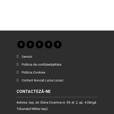
Servicii
Politica de confidențialitate
Politica Cookies
Contact Avocat Lucia Lucaci
CONTACTEZĂ-NE
Adresa: Iaşi, str. Elena Doamna nr. 59, et. 2, ap. 4 (lângă
Tribunalul Militar Iaşi).