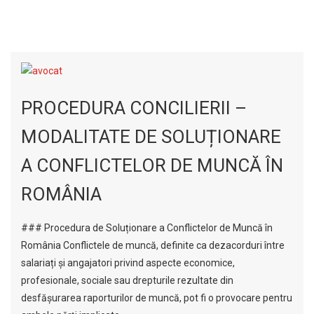
PROCEDURA CONCILIERII –
MODALITATE DE SOLUȚIONARE
A CONFLICTELOR DE MUNCĂ ÎN
ROMÂNIA
### Procedura de Soluționare a Conflictelor de Muncă în
România Conflictele de muncă, definite ca dezacorduri între
salariați și angajatori privind aspecte economice,
profesionale, sociale sau drepturile rezultate din
desfășurarea raporturilor de muncă, pot fi o provocare pentru