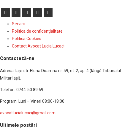
Servicii
Politica de confidențialitate
Politica Cookies
Contact Avocat Lucia Lucaci
Contacteză-ne
Adresa: Iaşi, str. Elena Doamna nr. 59, et. 2, ap. 4 (lângă Tribunalul
Militar Iaşi).
Telefon: 0744-50.89.69
Program: Luni – Vineri 08:00-18:00
avocatlucialucaci@gmail.com
Ultimele postări